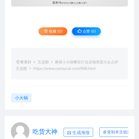
收藏 (0)
点赞 (
0
)
餐素材
五连图
麻辣小火锅餐饮行业店铺美团大众点评
五连图
https://www.cansucai.com/999.html
小火锅
吃货大神
生成海报
复制本文链接