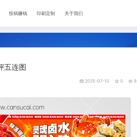
投稿赚钱
印刷定制
关于我们
评五连图
2025-07-10
0
8