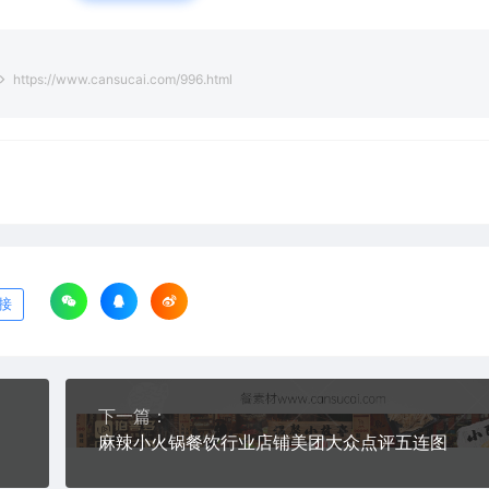
https://www.cansucai.com/996.html
接
下一篇：
麻辣小火锅餐饮行业店铺美团大众点评五连图