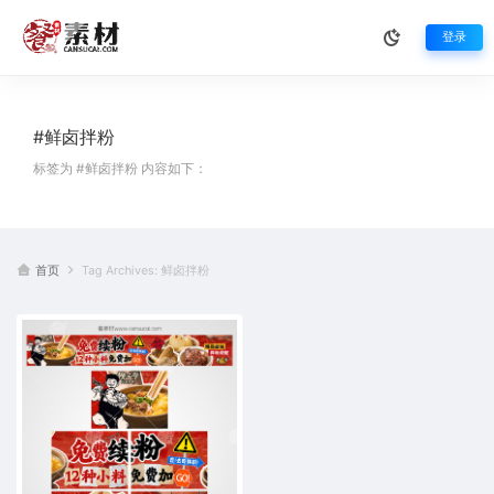
登录
#鲜卤拌粉
标签为 #鲜卤拌粉 内容如下：
首页
Tag Archives: 鲜卤拌粉