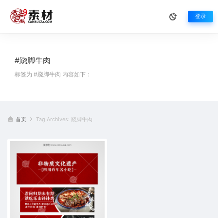
登录
#跷脚牛肉
标签为 #跷脚牛肉 内容如下：
首页
Tag Archives: 跷脚牛肉