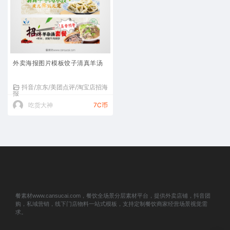
外卖海报图片模板饺子清真羊汤
抖音/京东/美团点评/淘宝店招海
报
吃货大神
7C币
餐素材www.cansucai.com，餐饮全场景分层素材平台，提供外卖店铺，抖音团
购，私域营销，线下门店物料一站式模板，支持定制餐饮商家经营场景视觉需
求。