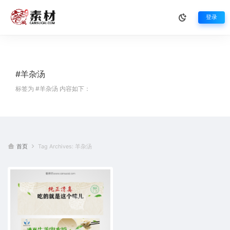
登录
#羊杂汤
标签为 #羊杂汤 内容如下：
首页
Tag Archives: 羊杂汤