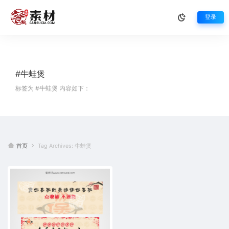
登录
#牛蛙煲
标签为 #牛蛙煲 内容如下：
首页
Tag Archives: 牛蛙煲