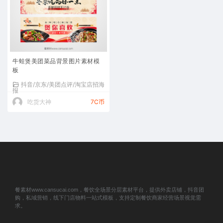
牛蛙煲美团菜品背景图片素材模
板
抖音/京东/美团点评/淘宝店招海
报
吃货大神
7C币
餐素材www.cansucai.com，餐饮全场景分层素材平台，提供外卖店铺，抖音团
购，私域营销，线下门店物料一站式模板，支持定制餐饮商家经营场景视觉需
求。