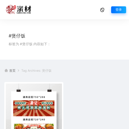
登录
#煲仔饭
标签为 #煲仔饭 内容如下：
首页
Tag Archives: 煲仔饭