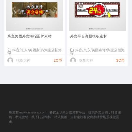
烤鱼美团外卖海报图片素材
外卖平台海报模板素材
抖音/京东/美团点评/淘宝店招海
抖音/京东/美团点评/淘宝店招海
报
报
吃货大神
2C币
吃货大神
3C币
餐素材www.cansucai.com，餐饮全场景分层素材平台，提供外卖店铺，抖音团
购，私域营销，线下门店物料一站式模板，支持定制餐饮商家经营场景视觉需
求。