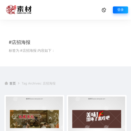
登录
#店招海报
标签为 #店招海报 内容如下：
首页
Tag Archives: 店招海报