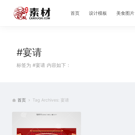
首页
设计模板
美食图片
#宴请
标签为 #宴请 内容如下：
首页
Tag Archives: 宴请