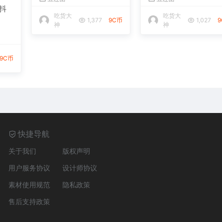
抖
吃货大
吃货大
1,377
9C币
1,027
神
神
9C币
快捷导航
关于我们
版权声明
用户服务协议
设计师协议
素材使用规范
隐私政策
售后支持政策