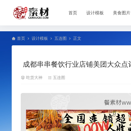
首页
设计模板
美食图片
首页
设计模板
五连图
正文
成都串串餐饮行业店铺美团大众点
吃货大神
五连图