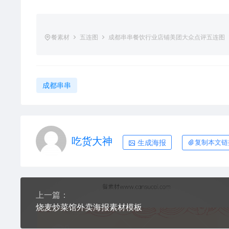
餐素材
五连图
成都串串餐饮行业店铺美团大众点评五连图
成都串串
吃货大神
生成海报
复制本文链
上一篇：
烧麦炒菜馆外卖海报素材模板