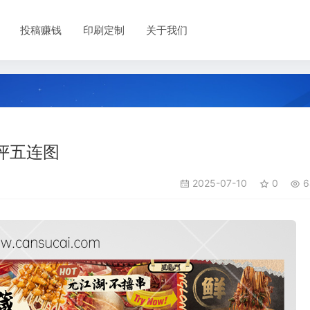
投稿赚钱
印刷定制
关于我们
评五连图
2025-07-10
0
6