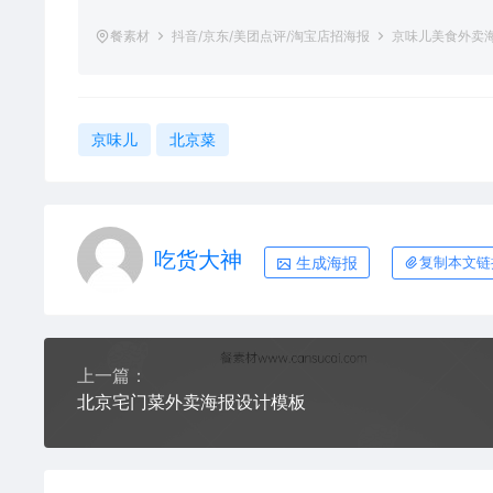
餐素材
抖音/京东/美团点评/淘宝店招海报
京味儿美食外卖
京味儿
北京菜
吃货大神
生成海报
复制本文链
上一篇：
北京宅门菜外卖海报设计模板