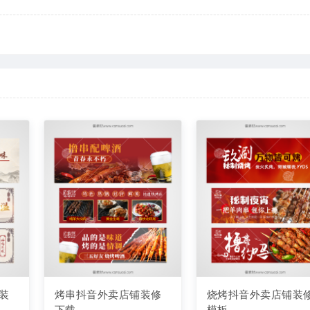
装
烤串抖音外卖店铺装修
烧烤抖音外卖店铺装
下载
模板