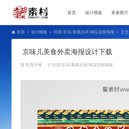
首页
设计模板
美食图片
首页
设计模板
抖音/京东/美团点评/淘宝店招海报
正文
京味儿美食外卖海报设计下载
吃货大神
抖音/京东/美团点评/淘宝店招海报