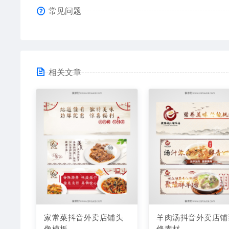
常见问题
相关文章
家常菜抖音外卖店铺头
羊肉汤抖音外卖店铺
像模板
修素材