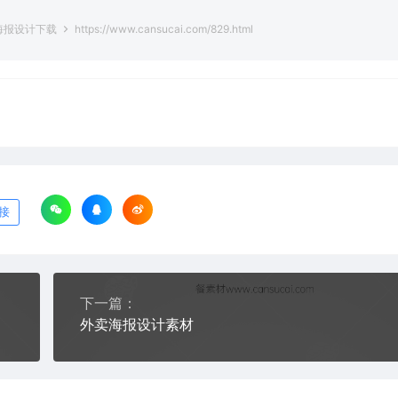
海报设计下载
https://www.cansucai.com/829.html
接
下一篇：
外卖海报设计素材