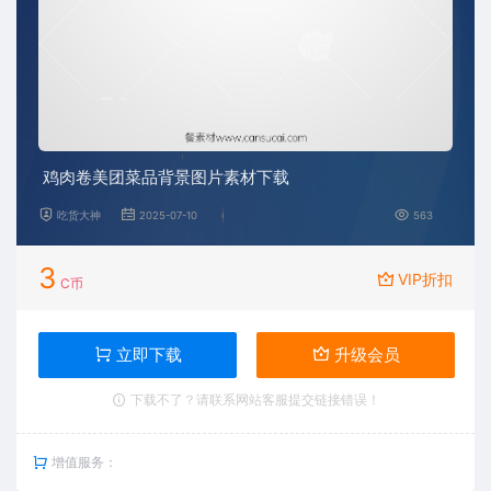
鸡肉卷美团菜品背景图片素材下载
吃货大神
2025-07-10
563
3
VIP折扣
C币
立即下载
升级会员
下载不了？请联系网站客服提交链接错误！
增值服务：