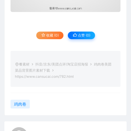
收藏 (0)
点赞 (
0
)
餐素材
抖音/京东/美团点评/淘宝店招海报
鸡肉卷美团
菜品背景图片素材下载
https://www.cansucai.com/782.html
鸡肉卷