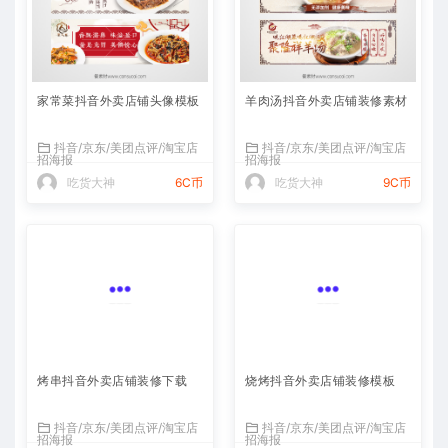
家常菜抖音外卖店铺头像模板
羊肉汤抖音外卖店铺装修素材
抖音/京东/美团点评/淘宝店
抖音/京东/美团点评/淘宝店
招海报
招海报
吃货大神
6C币
吃货大神
9C币
烤串抖音外卖店铺装修下载
烧烤抖音外卖店铺装修模板
抖音/京东/美团点评/淘宝店
抖音/京东/美团点评/淘宝店
招海报
招海报