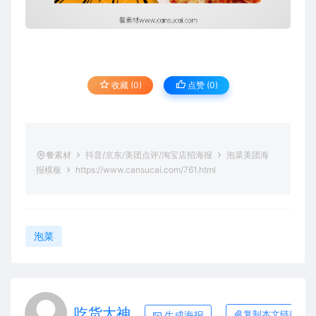
收藏 (0)
点赞 (
0
)
餐素材
抖音/京东/美团点评/淘宝店招海报
泡菜美团海
报模板
https://www.cansucai.com/761.html
泡菜
吃货大神
生成海报
复制本文链接