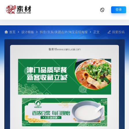
登录
首页
设计模板
抖音/京东/美团点评/淘宝店招海报
正文
我要投稿