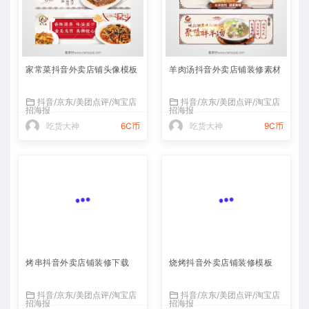
家常菜抖音外卖店铺头像模板
羊肉汤抖音外卖店铺装修素材
抖音/京东/美团点评/淘宝店
抖音/京东/美团点评/淘宝店
招海报
招海报
吃货大神
6C币
吃货大神
9C币
烤串抖音外卖店铺装修下载
烧烤抖音外卖店铺装修模板
抖音/京东/美团点评/淘宝店
抖音/京东/美团点评/淘宝店
招海报
招海报