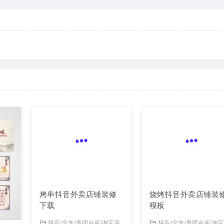
烤串抖音外卖店铺装修
烧烤抖音外卖店铺装
下载
模板
抖音/京东/美团点评/淘宝店
抖音/京东/美团点评/淘