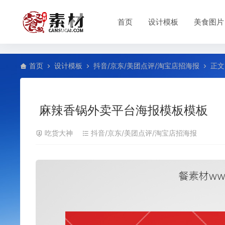
首页
设计模板
美食图片
首页
设计模板
抖音/京东/美团点评/淘宝店招海报
正文
麻辣香锅外卖平台海报模板模板
吃货大神
抖音/京东/美团点评/淘宝店招海报