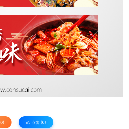
0)
点赞 (
0
)