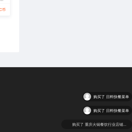
9C币
购买了
日料快餐菜单
购买了
日料快餐菜单
购买了
重庆火锅餐饮行业店铺美团大众点评五连图