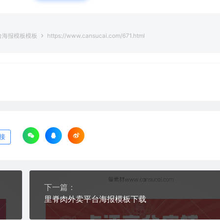
台海报模板模板
https://www.cansucai.com/671.html
接
下一篇：
里脊肉外卖平台海报模板下载