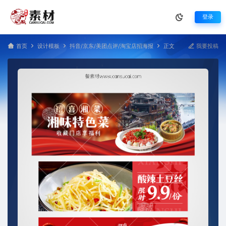
登录
首页
设计模板
抖音/京东/美团点评/淘宝店招海报
正文
我要投稿