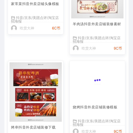
家常菜抖音外卖店铺头像模板
抖音/京东/美团点评/淘宝店
招海报
羊肉汤抖音外卖店铺装修素材
吃货大神
6C币
抖音/京东/美团点评/淘宝店
招海报
吃货大神
9C币
烧烤抖音外卖店铺装修模板
抖音/京东/美团点评/淘宝店
招海报
烤串抖音外卖店铺装修下载
吃货大神
9C币