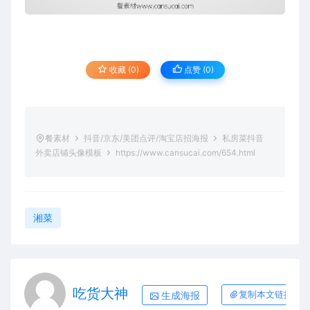
收藏 (0)
点赞 (
0
)
餐素材
抖音/京东/美团点评/淘宝店招海报
私房菜抖音
外卖店铺头像模板
https://www.cansucai.com/654.html
湘菜
吃货大神
生成海报
复制本文链接