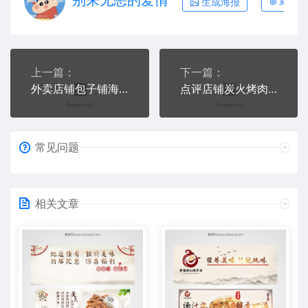
生成海报
复制本
上一篇：
下一篇：
外卖店铺包子铺海报店招模板
点评店铺炭火烤肉海报店招模板
常见问题
相关文章