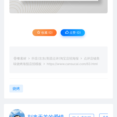
收藏 (0)
点赞 (
0
)
餐素材
抖音/京东/美团点评/淘宝店招海报
点评店铺美
味烧烤海报店招模板
https://www.cansucai.com/63.html
烧烤
别来无恙的爱情