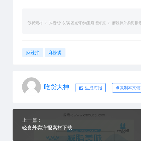
餐素材
抖音/京东/美团点评/淘宝店招海报
麻辣拌外卖海报
麻辣拌
麻辣烫
吃货大神
生成海报
复制本文链
上一篇：
轻食外卖海报素材下载