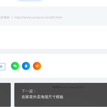
素材素材
https://www.cansucai.com/621.html
接
下一篇：
农家菜外卖海报尺寸模板