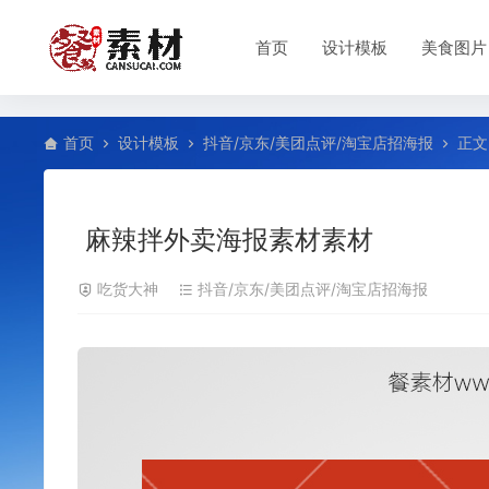
首页
设计模板
美食图片
首页
设计模板
抖音/京东/美团点评/淘宝店招海报
正文
麻辣拌外卖海报素材素材
吃货大神
抖音/京东/美团点评/淘宝店招海报