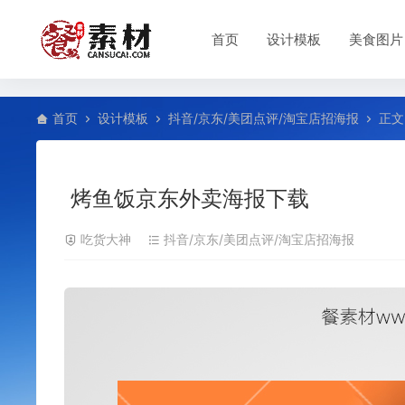
首页
设计模板
美食图片
首页
设计模板
抖音/京东/美团点评/淘宝店招海报
正文
烤鱼饭京东外卖海报下载
吃货大神
抖音/京东/美团点评/淘宝店招海报