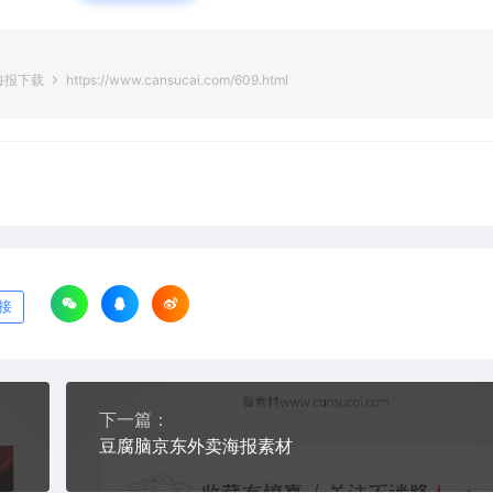
海报下载
https://www.cansucai.com/609.html
接
下一篇：
豆腐脑京东外卖海报素材