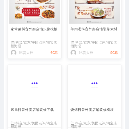
家常菜抖音外卖店铺头像模板
羊肉汤抖音外卖店铺装修素材
抖音/京东/美团点评/淘宝店
抖音/京东/美团点评/淘宝店
招海报
招海报
吃货大神
6C币
吃货大神
9C币
烤串抖音外卖店铺装修下载
烧烤抖音外卖店铺装修模板
抖音/京东/美团点评/淘宝店
抖音/京东/美团点评/淘宝店
招海报
招海报