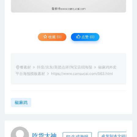
收藏 (0)
点赞 (
0
)
餐素材
抖音/京东/美团点评/淘宝店招海报
椒麻鸡外卖
平台海报模板素材
https://www.cansucai.com/563.html
椒麻鸡
吃货大神
生成海报
复制本文链接