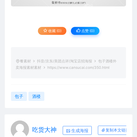
收藏 (0)
点赞 (
0
)
餐素材
抖音/京东/美团点评/淘宝店招海报
包子酒楼外
卖海报素材素材
https://www.cansucai.com/350.html
包子
酒楼
吃货大神
生成海报
复制本文链接