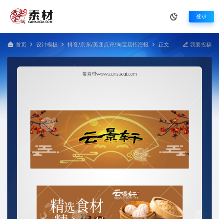
登录
首页
设计模板
抖音/京东/美团点评/淘宝店招海报
正文
我要投稿