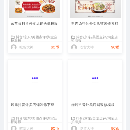
家常菜抖音外卖店铺头像模板
羊肉汤抖音外卖店铺装修素材
抖音/京东/美团点评/淘宝店
抖音/京东/美团点评/淘宝店
招海报
招海报
吃货大神
6C币
吃货大神
9C币
烤串抖音外卖店铺装修下载
烧烤抖音外卖店铺装修模板
抖音/京东/美团点评/淘宝店
抖音/京东/美团点评/淘宝店
招海报
招海报
吃货大神
9C币
吃货大神
9C币