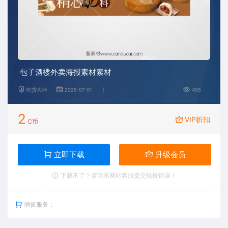
包子酒楼外卖海报素材素材
吃货大神
2025-07-01
455
2
VIP折扣
C币
立即下载
升级会员
下载不了？请联系网站客服提交链接错误！
增值服务：