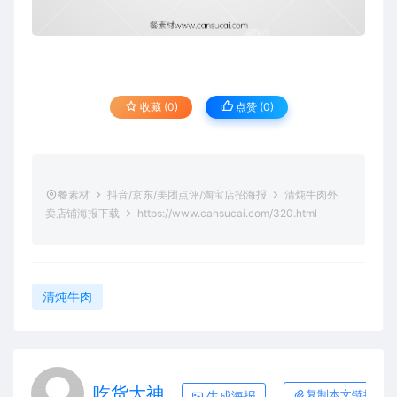
收藏 (0)
点赞 (
0
)
餐素材
抖音/京东/美团点评/淘宝店招海报
清炖牛肉外
卖店铺海报下载
https://www.cansucai.com/320.html
清炖牛肉
吃货大神
生成海报
复制本文链接