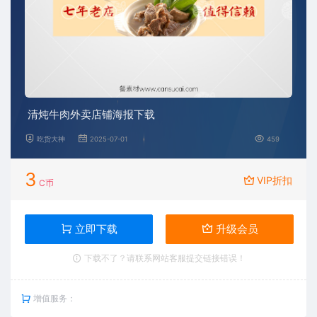
清炖牛肉外卖店铺海报下载
吃货大神
2025-07-01
459
3
VIP折扣
C币
立即下载
升级会员
下载不了？请联系网站客服提交链接错误！
增值服务：