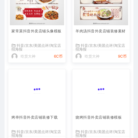
家常菜抖音外卖店铺头像模板
羊肉汤抖音外卖店铺装修素材
抖音/京东/美团点评/淘宝店
抖音/京东/美团点评/淘宝店
招海报
招海报
吃货大神
6C币
吃货大神
9C币
烤串抖音外卖店铺装修下载
烧烤抖音外卖店铺装修模板
抖音/京东/美团点评/淘宝店
抖音/京东/美团点评/淘宝店
招海报
招海报