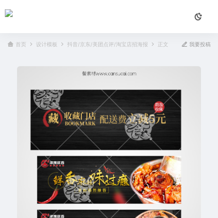
首页
设计模板
抖音/京东/美团点评/淘宝店招海报
正文
我要投稿