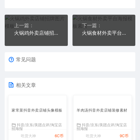
上一篇：
下一篇：
火锅鸡外卖店铺招牌图片模板
火锅食材外卖平台海报模板素材
常见问题
相关文章
家常菜抖音外卖店铺头像模板
羊肉汤抖音外卖店铺装修素材
抖音/京东/美团点评/淘宝店
抖音/京东/美团点评/淘宝店
招海报
招海报
吃货大神
6C币
吃货大神
9C币