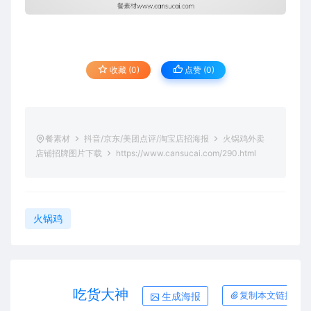
收藏 (0)
点赞 (
0
)
餐素材
抖音/京东/美团点评/淘宝店招海报
火锅鸡外卖
店铺招牌图片下载
https://www.cansucai.com/290.html
火锅鸡
吃货大神
生成海报
复制本文链接