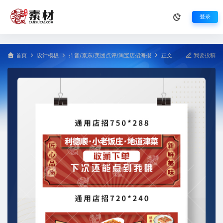
登录
首页
设计模板
抖音/京东/美团点评/淘宝店招海报
正文
我要投稿