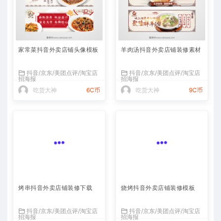
家常菜抖音外卖店铺头像模板
羊肉汤抖音外卖店铺装修素材
抖音/京东/美团点评/淘宝店
抖音/京东/美团点评/淘宝店
招海报
招海报
吃货大神
6C币
吃货大神
9C币
烤串抖音外卖店铺装修下载
烧烤抖音外卖店铺装修模板
抖音/京东/美团点评/淘宝店
抖音/京东/美团点评/淘宝店
招海报
招海报