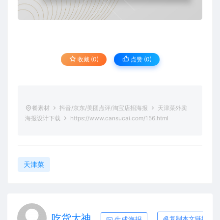
收藏 (0)
点赞 (
0
)
餐素材
抖音/京东/美团点评/淘宝店招海报
天津菜外卖
海报设计下载
https://www.cansucai.com/156.html
天津菜
吃货大神
生成海报
复制本文链接