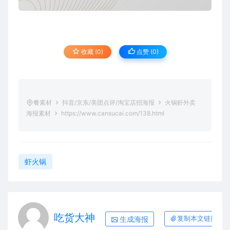
收藏 (0)
点赞 (
0
)
餐素材
抖音/京东/美团点评/淘宝店招海报
火锅虾外卖
海报素材
https://www.cansucai.com/138.html
虾火锅
吃货大神
生成海报
复制本文链接