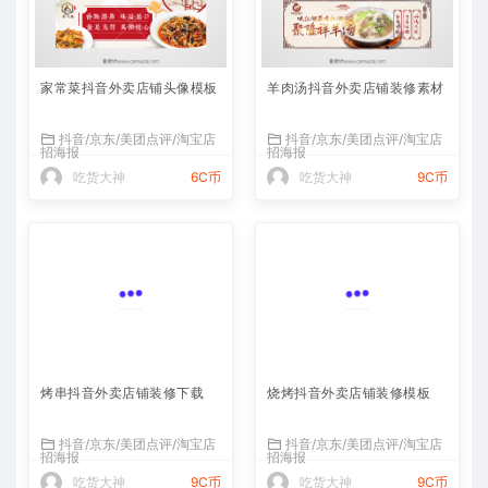
家常菜抖音外卖店铺头像模板
羊肉汤抖音外卖店铺装修素材
抖音/京东/美团点评/淘宝店
抖音/京东/美团点评/淘宝店
招海报
招海报
吃货大神
6C币
吃货大神
9C币
烤串抖音外卖店铺装修下载
烧烤抖音外卖店铺装修模板
抖音/京东/美团点评/淘宝店
抖音/京东/美团点评/淘宝店
招海报
招海报
吃货大神
9C币
吃货大神
9C币