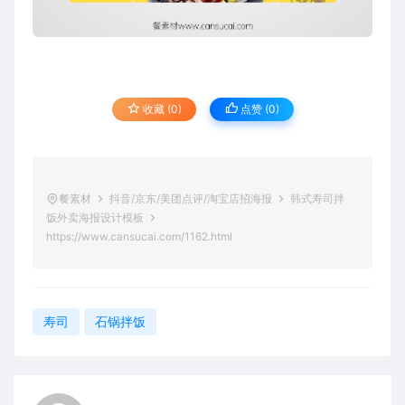
收藏 (0)
点赞 (
0
)
餐素材
抖音/京东/美团点评/淘宝店招海报
韩式寿司拌
饭外卖海报设计模板
https://www.cansucai.com/1162.html
寿司
石锅拌饭