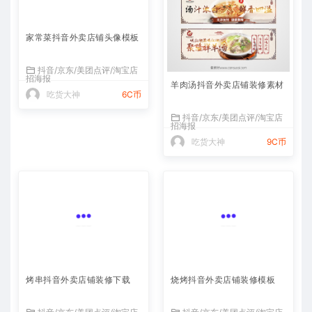
家常菜抖音外卖店铺头像模板
羊肉汤抖音外卖店铺装修素材
抖音/京东/美团点评/淘宝店
抖音/京东/美团点评/淘宝店
招海报
招海报
吃货大神
6C币
吃货大神
9C币
烤串抖音外卖店铺装修下载
烧烤抖音外卖店铺装修模板