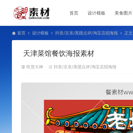
首页
设计模板
美食图片
首页
设计模板
抖音/京东/美团点评/淘宝店招海报
正文
天津菜馆餐饮海报素材
吃货大神
抖音/京东/美团点评/淘宝店招海报