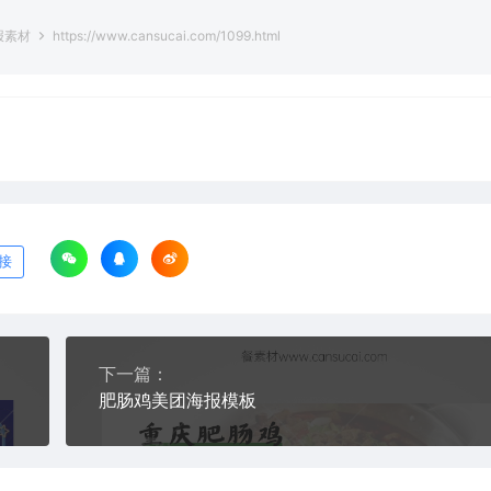
报素材
https://www.cansucai.com/1099.html
接
下一篇：
肥肠鸡美团海报模板