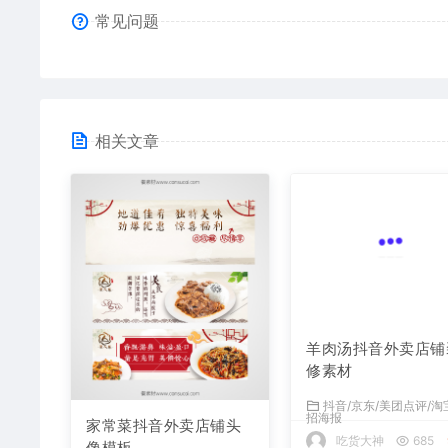
常见问题
相关文章
家常菜抖音外卖店铺头
羊肉汤抖音外卖店铺
像模板
修素材