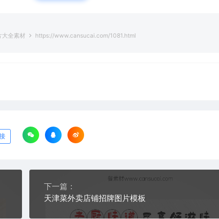
片大全素材
https://www.cansucai.com/1081.html
接
下一篇：
天津菜外卖店铺招牌图片模板