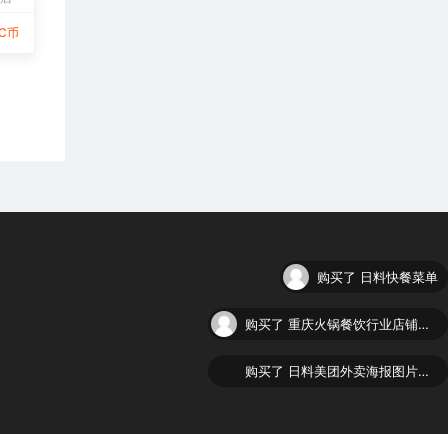
9C币
购买了
重庆火锅餐饮行业店铺美团大众点评五连图
购买了
日料美团外卖海报图片下载
购买了
手撕鸡美团外卖海报图片下载