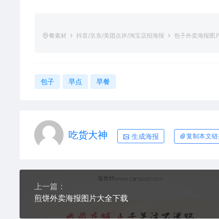
餐素材
抖音/京东/美团点评/淘宝店招海报
包子外卖海报图
包子
早点
早餐
吃货大神
生成海报
复制本文链
上一篇：
煎饼外卖海报图片大全下载