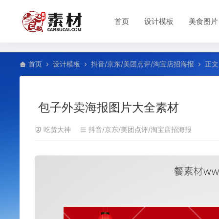
首页
设计模板
美食图片
首页
设计模板
抖音/京东/美团点评/淘宝店招海报
正文
包子外卖海报图片大全素材
吃货大神
抖音/京东/美团点评/淘宝店招海报