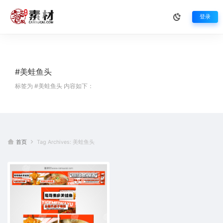
登录
#美蛙鱼头
标签为 #美蛙鱼头 内容如下：
首页
Tag Archives: 美蛙鱼头