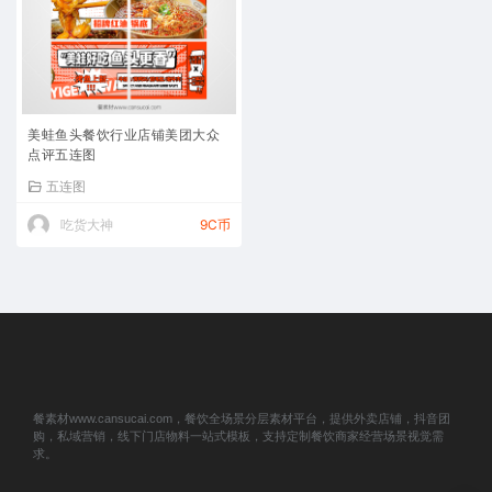
美蛙鱼头餐饮行业店铺美团大众
点评五连图
五连图
吃货大神
9C币
餐素材www.cansucai.com，餐饮全场景分层素材平台，提供外卖店铺，抖音团
购，私域营销，线下门店物料一站式模板，支持定制餐饮商家经营场景视觉需
求。