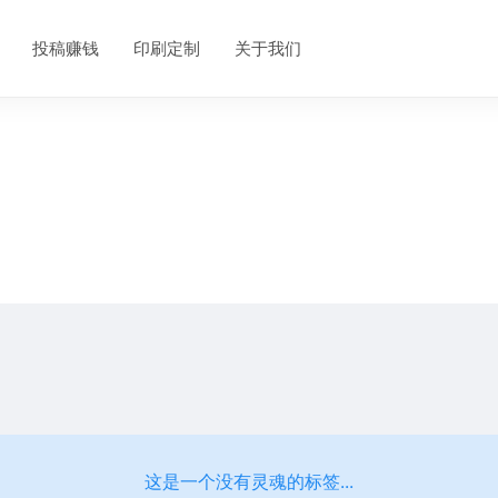
投稿赚钱
印刷定制
关于我们
这是一个没有灵魂的标签...