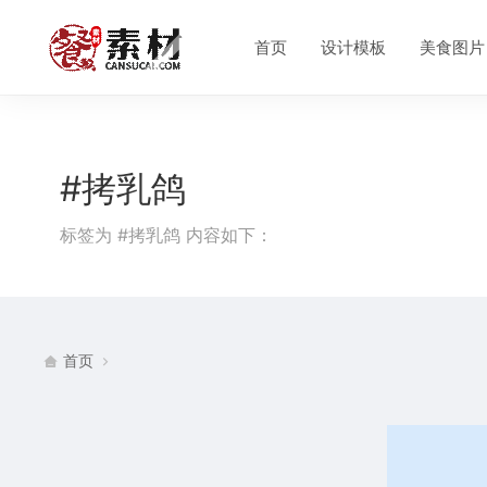
首页
设计模板
美食图片
#拷乳鸽
标签为 #拷乳鸽 内容如下：
首页